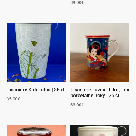
39.00
€
Tisanière Kati Lotus | 35 cl
Tisanière avec filtre, en
porcelaine Toky | 35 cl
35.00
€
33.00
€