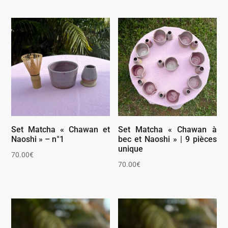
Set Matcha « Chawan et
Set Matcha « Chawan à
Naoshi » – n°1
bec et Naoshi » | 9 pièces
unique
70.00
€
70.00
€