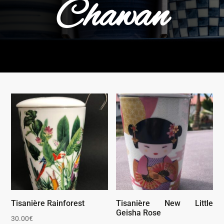
Chawan
Tisanière Rainforest
Tisanière New Little
Geisha Rose
30.00
€