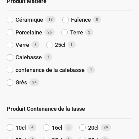
Produit Matière
Céramique
Faïence
13
8
Porcelaine
Terre
26
2
Verre
25cl
8
1
Calebasse
1
contenance de la calebasse
1
Grès
24
Produit Contenance de la tasse
10cl
16cl
20cl
4
3
24