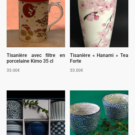
Tisanière avec filtre en
Tisanière « Hanami » Tea
porcelaine Kimo 35 cl
Forte
33.00
€
33.00
€