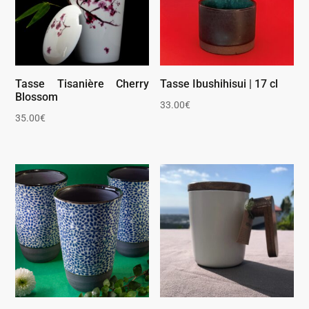
Tasse Tisanière Cherry
Tasse Ibushihisui | 17 cl
Blossom
33.00
€
35.00
€