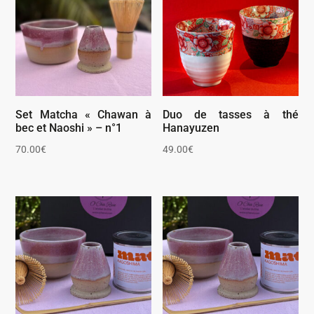
Set Matcha « Chawan à
Duo de tasses à thé
bec et Naoshi » – n°1
Hanayuzen
70.00
€
49.00
€