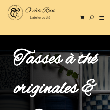
Tasses à thé
originales &