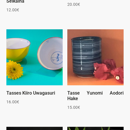
Seikaiha
20.00
€
12.00
€
Tasses Kiiro Uwagasuri
Tasse Yunomi Aodori
Hake
16.00
€
15.00
€