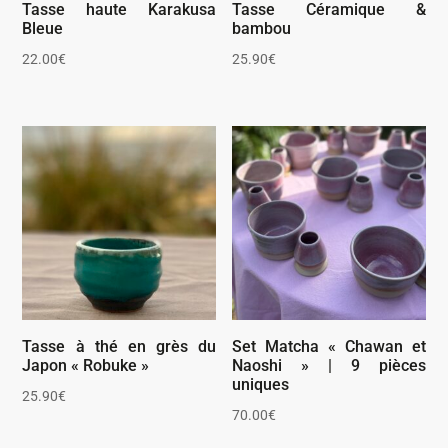
Tasse haute Karakusa
Tasse Céramique &
Bleue
bambou
22.00
€
25.90
€
Tasse à thé en grès du
Set Matcha « Chawan et
Japon « Robuke »
Naoshi » | 9 pièces
uniques
25.90
€
70.00
€