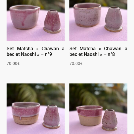
Set Matcha « Chawan à
Set Matcha « Chawan à
bec et Naoshi » – n°9
bec et Naoshi » – n°8
70.00
€
70.00
€