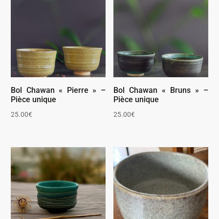
Bol Chawan « Pierre » –
Bol Chawan « Bruns » –
Pièce unique
Pièce unique
25.00
€
25.00
€