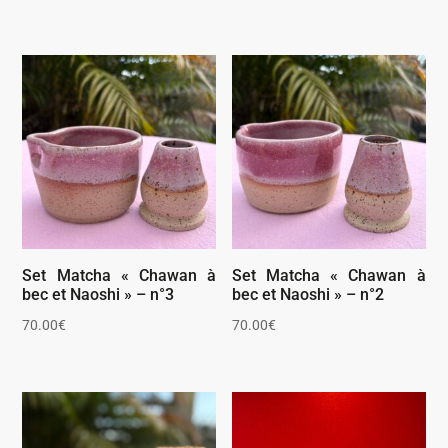
Set Matcha « Chawan à
Set Matcha « Chawan à
bec et Naoshi » – n°3
bec et Naoshi » – n°2
70.00
€
70.00
€