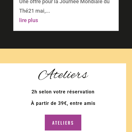
Une offre pour la Journée Mondiale du
Thé21 mai,...
lire plus
Ateliers
2h selon votre réservation
À partir de 39€, entre amis
ATELIERS