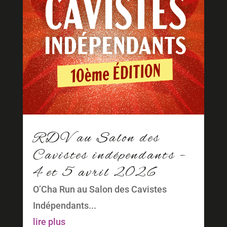
RDV au Salon des
Cavistes indépendants –
4 et 5 avril 2026
O’Cha Run au Salon des Cavistes
Indépendants...
lire plus