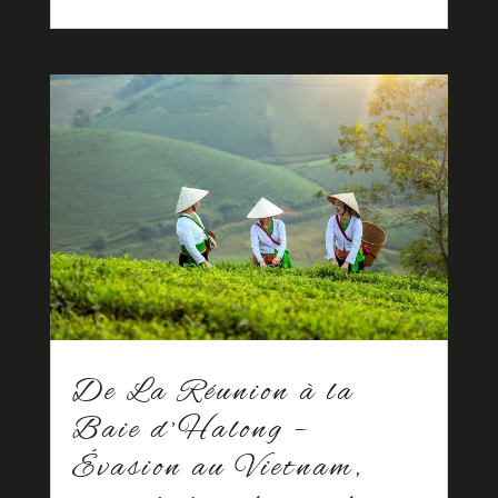
De La Réunion à la
Baie d’Halong –
Évasion au Vietnam,