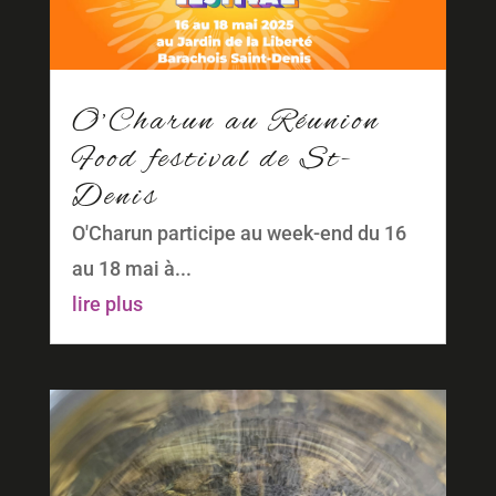
O’Charun au Réunion
Food festival de St-
Denis
O'Charun participe au week-end du 16
au 18 mai à...
lire plus