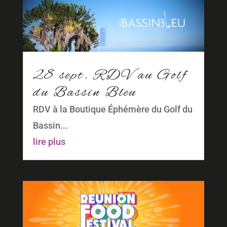
28 sept. RDV au Golf
du Bassin Bleu
RDV à la Boutique Éphémère du Golf du
Bassin...
lire plus