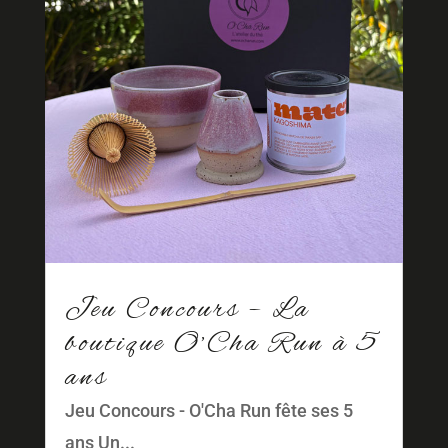
Jeu Concours – La
boutique O’Cha Run à 5
ans
Jeu Concours - O'Cha Run fête ses 5
ans Un...