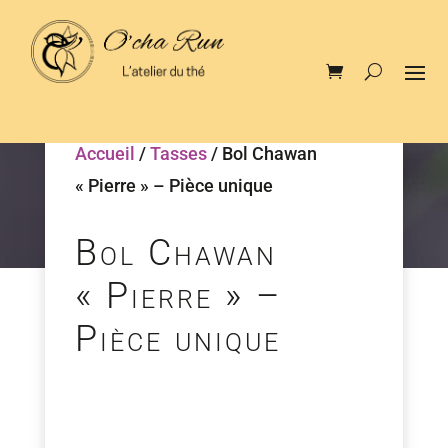
Accueil
/
Tasses
/ Bol Chawan
« Pierre » – Pièce unique
Bol Chawan
« Pierre » –
Pièce unique