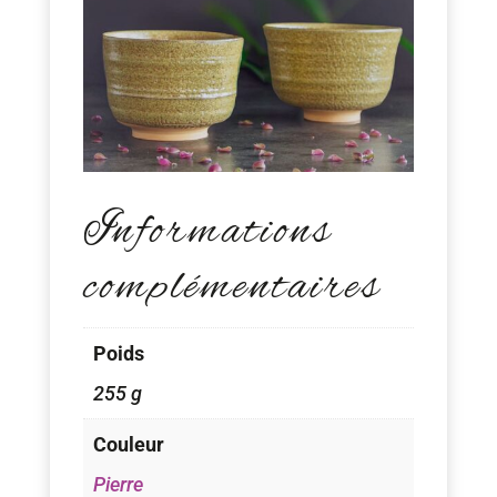
Informations
complémentaires
Poids
255 g
Couleur
Pierre