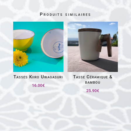
Produits similaires
Tasses Kiiro Uwagasuri
Tasse Céramique &
bambou
16.00
€
25.90
€