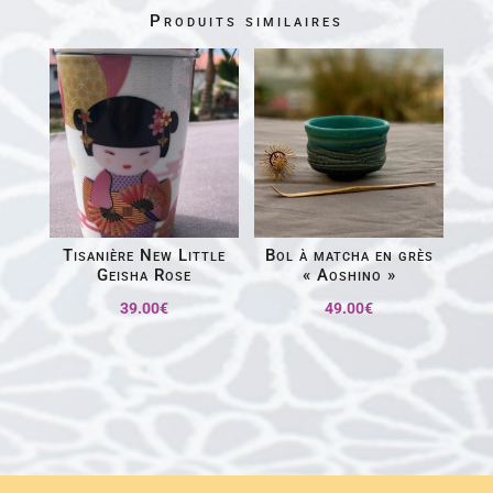
Produits similaires
Tisanière New Little
Bol à matcha en grès
Geisha Rose
« Aoshino »
39.00
€
49.00
€