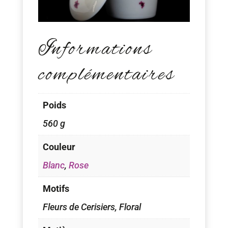
Informations
complémentaires
Poids
560 g
Couleur
Blanc
,
Rose
Motifs
Fleurs de Cerisiers, Floral