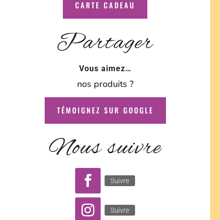
CARTE CADEAU
Partager
Vous aimez…
nos produits ?
TÉMOIGNEZ SUR GOOGLE
Nous suivre
Suivre
Suivre