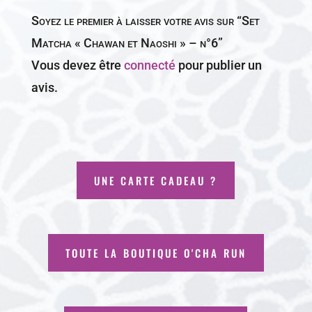
Soyez le premier à laisser votre avis sur “Set
Matcha « Chawan et Naoshi » – n°6”
Vous devez être
connecté
pour publier un
avis.
UNE CARTE CADEAU ?
TOUTE LA BOUTIQUE O'CHA RUN