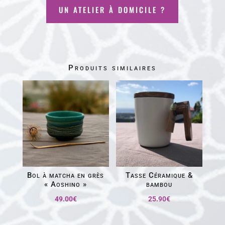
UN ATELIER À DOMICILE ?
Produits similaires
Bol à matcha en grès
Tasse Céramique &
« Aoshino »
bambou
49.00
€
25.90
€