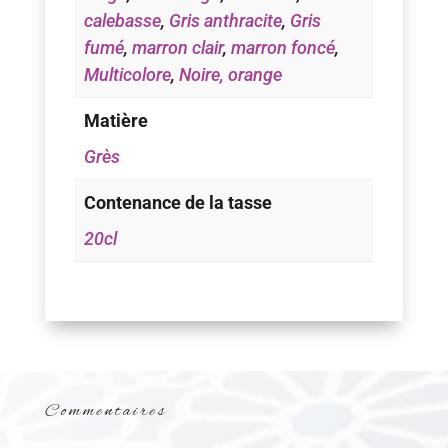
calebasse
,
Gris anthracite
,
Gris
fumé
,
marron clair
,
marron foncé
,
Multicolore
,
Noire, orange
Matière
Grès
Contenance de la tasse
20cl
Commentaires