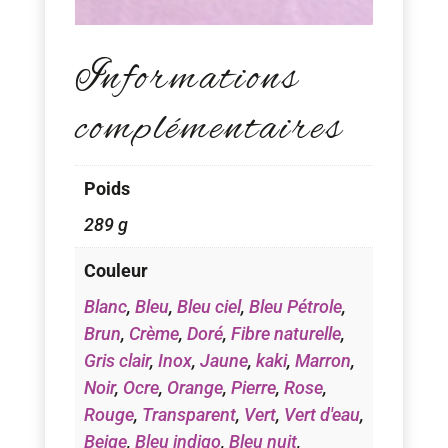
Informations
complémentaires
Poids
289 g
Couleur
Blanc
,
Bleu
,
Bleu ciel
,
Bleu Pétrole
,
Brun
,
Crème
,
Doré
,
Fibre naturelle
,
Gris clair
,
Inox
,
Jaune
,
kaki
,
Marron
,
Noir
,
Ocre
,
Orange
,
Pierre
,
Rose
,
Rouge
,
Transparent
,
Vert
,
Vert d'eau
,
Beige
,
Bleu indigo
,
Bleu nuit
,