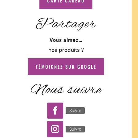
CARTE CADEAU
Partager
Vous aimez…
nos produits ?
TÉMOIGNEZ SUR GOOGLE
Nous suivre
Suivre
Suivre