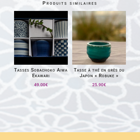
Produits similaires
Tasses Sobachoko Aiwa
Tasse à thé en grès du
Ekawari
Japon « Robuke »
49.00
€
25.90
€