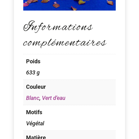
Informations
complémentaires
Poids
633 g
Couleur
Blanc
,
Vert d'eau
Motifs
Végétal
Matière