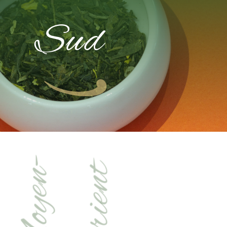
Sud
Moyen-
Orient