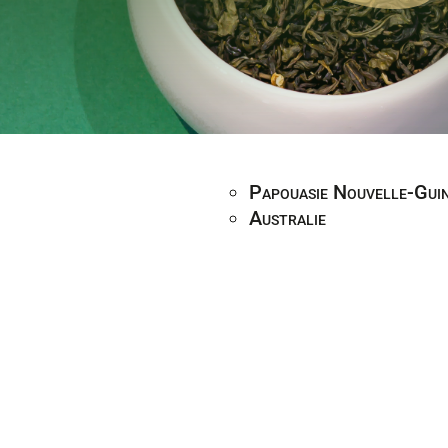
Papouasie Nouvelle-Gui
Australie