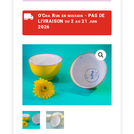

O'Cha Run en mission - PAS DE
LIVRAISON du 2 au 21 juin
2026