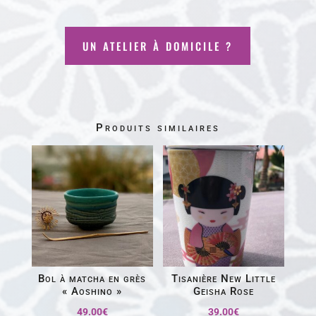
UN ATELIER À DOMICILE ?
Produits similaires
Bol à matcha en grès
Tisanière New Little
« Aoshino »
Geisha Rose
49.00
€
39.00
€