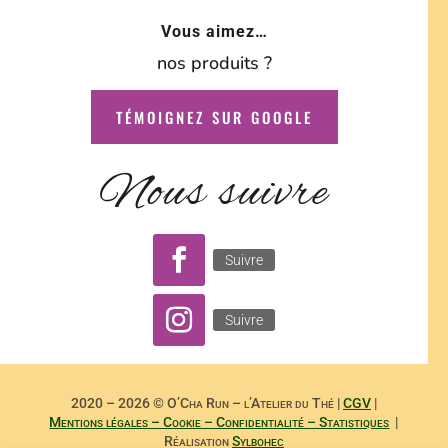
Vous aimez…
nos produits ?
TÉMOIGNEZ SUR GOOGLE
Nous suivre
Suivre
Suivre
2020 – 2026 © O’Cha Run – l’Atelier du Thé |
CGV
|
Mentions légales – Cookie – Confidentialité – Statistiques
|
Réalisation
Sylbohec