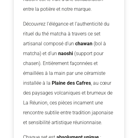
entre la potière et notre marque.
Découvrez l’élégance et l’authenticité du
rituel du thé matcha à travers ce set
artisanal composé d’un
chawan
(bol à
matcha) et d’un
naoshi
(support pour
chasen). Entièrement façonnées et
émaillées à la main par une céramiste
installée à la
Plaine des Cafres
, au cœur
des paysages volcaniques et brumeux de
La Réunion, ces pièces incarnent une
rencontre subtile entre tradition japonaise
et sensibilité artistique réunionnaise.
Chaque set est
absolument unique
: