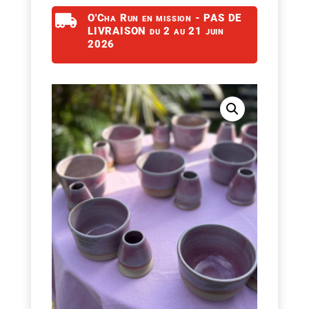

O'Cha Run en mission - PAS DE
LIVRAISON du 2 au 21 juin
2026