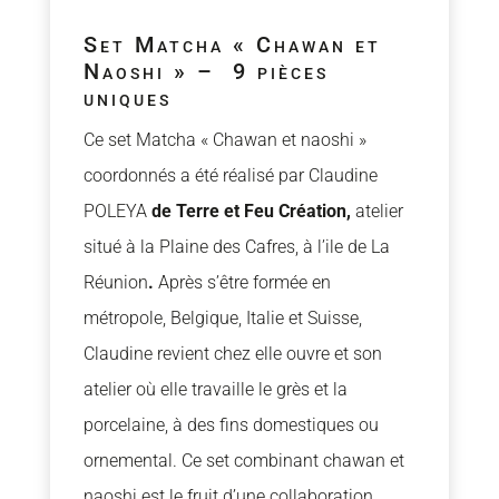
Set Matcha « Chawan et
Naoshi » – 9 pièces
uniques
Ce set Matcha « Chawan et naoshi »
coordonnés a été réalisé par Claudine
POLEYA
de Terre et Feu Création,
atelier
situé à la Plaine des Cafres, à l’ile de La
Réunion
.
Après s’être formée en
métropole, Belgique, Italie et Suisse,
Claudine revient chez elle ouvre et son
atelier où elle travaille le grès et la
porcelaine, à des fins domestiques ou
ornemental. Ce set combinant chawan et
naoshi est le fruit d’une collaboration