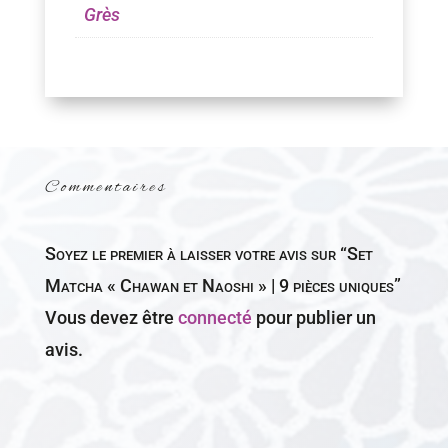
Grès
Commentaires
Soyez le premier à laisser votre avis sur “Set
Matcha « Chawan et Naoshi » | 9 pièces uniques”
Vous devez être
connecté
pour publier un
avis.