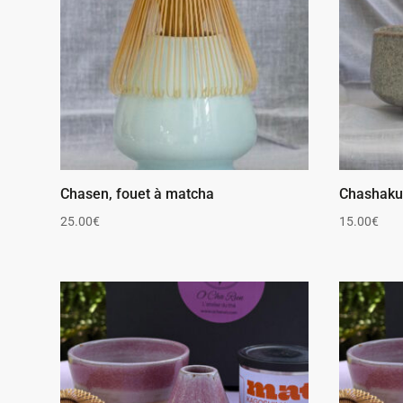
Chasen, fouet à matcha
Chashaku,
25.00
€
15.00
€