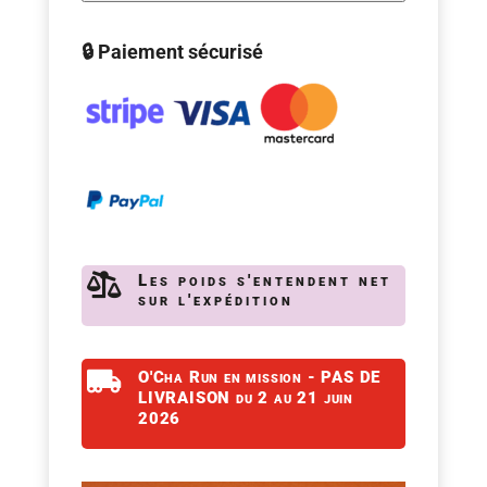
🔒 Paiement sécurisé

Les poids s'entendent net
sur l'expédition

O'Cha Run en mission - PAS DE
LIVRAISON du 2 au 21 juin
2026