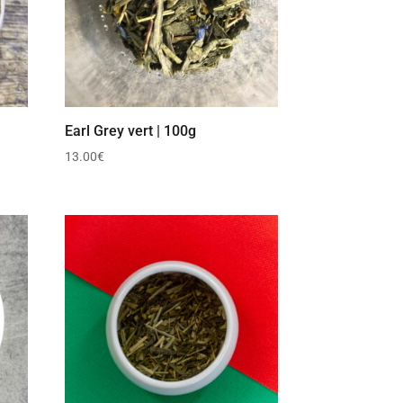
Earl Grey vert | 100g
13.00
€