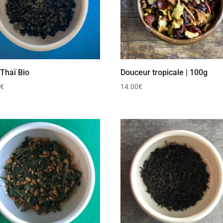
 Thaï Bio
Douceur tropicale | 100g
0
€
14.00
€