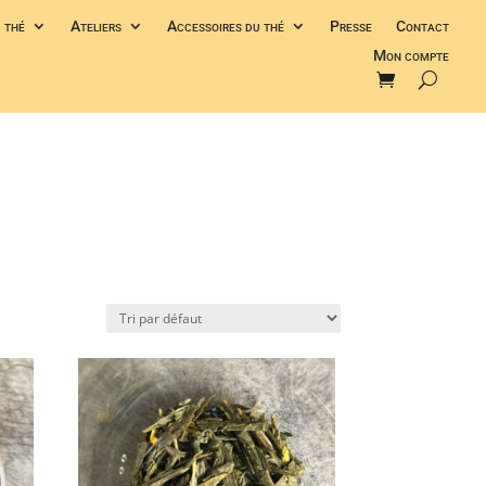
 thé
Ateliers
Accessoires du thé
Presse
Contact
Mon compte