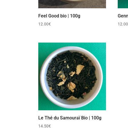
Feel Good bio | 100g
Genm
12.00
€
12.0
Le Thé du Samouraï Bio | 100g
14.50
€