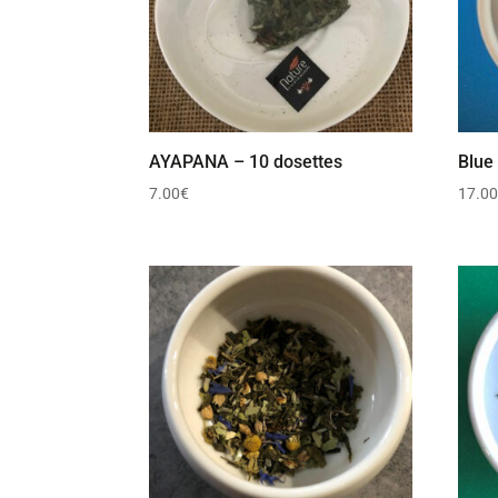
AYAPANA – 10 dosettes
Blue
7.00
€
17.0