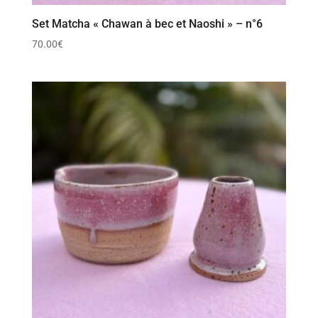
Set Matcha « Chawan à bec et Naoshi » – n°6
70.00
€