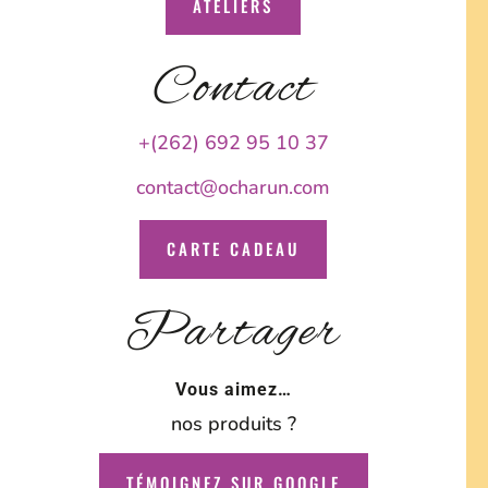
ATELIERS
Contact
+(262) 692 95 10 37
contact@ocharun.com
CARTE CADEAU
Partager
Vous aimez…
nos produits ?
TÉMOIGNEZ SUR GOOGLE