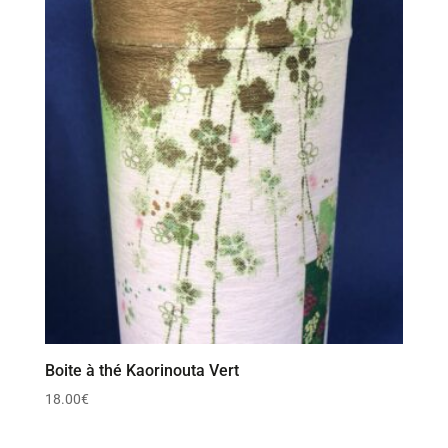
Boite à thé Kaorinouta Vert
18.00
€