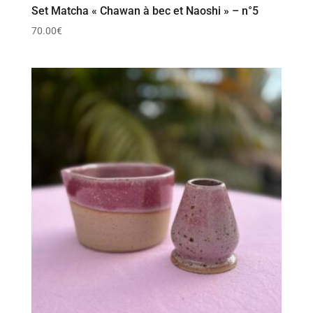
Set Matcha « Chawan à bec et Naoshi » – n°5
70.00
€