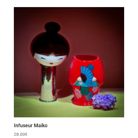
Infuseur Maïko
28.00
€