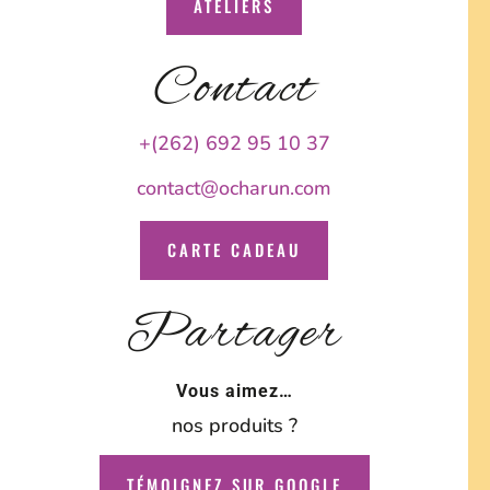
ATELIERS
Contact
+(262) 692 95 10 37
contact@ocharun.com
CARTE CADEAU
Partager
Vous aimez…
nos produits ?
TÉMOIGNEZ SUR GOOGLE