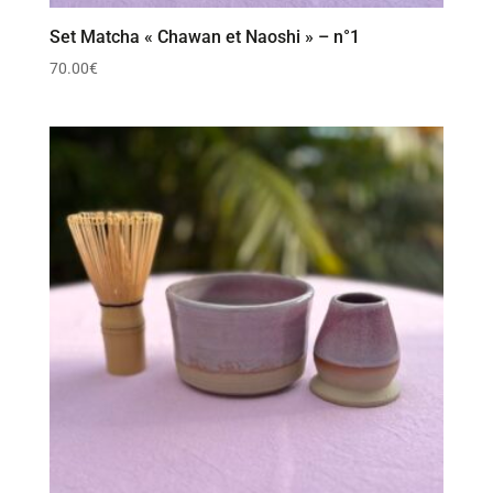
Set Matcha « Chawan et Naoshi » – n°1
70.00
€