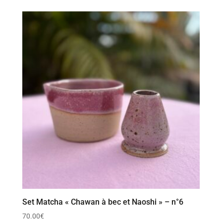
Set Matcha « Chawan à bec et Naoshi » – n°6
70.00
€