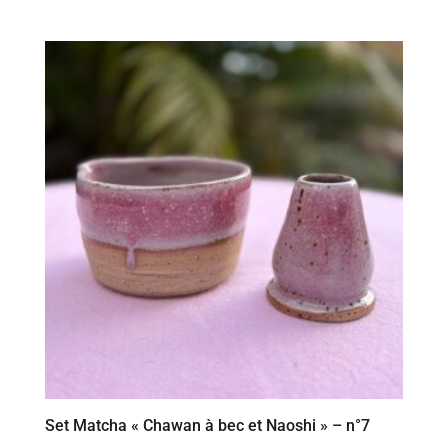
Set Matcha « Chawan à bec et Naoshi » – n°7