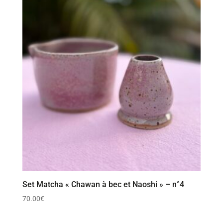
Set Matcha « Chawan à bec et Naoshi » – n°4
70.00
€