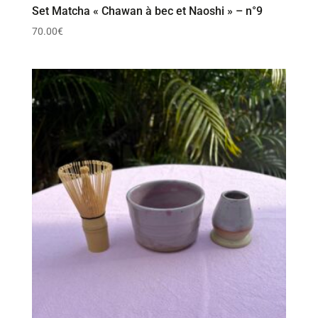
Set Matcha « Chawan à bec et Naoshi » – n°9
70.00
€