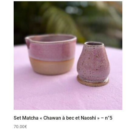
Set Matcha « Chawan à bec et Naoshi » – n°5
70.00
€