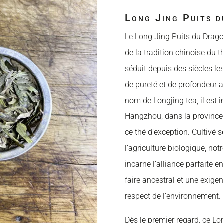
Long Jing Puits d
Le Long Jing Puits du Dragon
de la tradition chinoise du t
séduit depuis des siècles le
de pureté et de profondeur 
nom de Longjing tea, il est i
Hangzhou
, dans la provinc
ce thé d’exception. Cultivé 
l’agriculture biologique, no
incarne l’alliance parfaite en
faire ancestral et une exige
respect de l’environnement.
Dès le premier regard, ce Lo