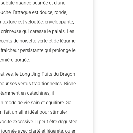
subtile nuance beurrée et d’une
ouche, l’attaque est douce, ronde,
texture est veloutée, enveloppante,
crémeuse qui caresse le palais. Les
cents de noisette verte et de légume
 fraîcheur persistante qui prolonge le
ernière gorgée.
atives, le Long Jing Puits du Dragon
our ses vertus traditionnelles. Riche
otamment en catéchines, il
mode de vie sain et équilibré. Sa
 fait un allié idéal pour stimuler
vosité excessive. Il peut être dégustée
ournée avec clarté et légèreté, ou en