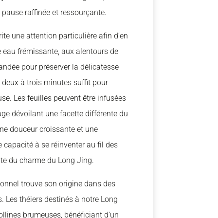
 pause raffinée et ressourçante.
te une attention particulière afin d’en
ne eau frémissante, aux alentours de
ndée pour préserver la délicatesse
 deux à trois minutes suffit pour
e. Les feuilles peuvent être infusées
ge dévoilant une facette différente du
ne douceur croissante et une
 capacité à se réinventer au fil des
ante du charme du Long Jing.
ionnel trouve son origine dans des
s. Les théiers destinés à notre Long
ollines brumeuses, bénéficiant d’un