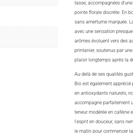
tasse, accompagnées d’une 
pointe florale discrète. En b
sans amertume marquée. La 
avec une sensation presque 
arômes évoluent vers des ac
printanier, soutenus par une
plaisir longtemps après la d
Au-delà de ses qualités gust
Bio est également apprécié p
en antioxydants naturels, n
accompagne parfaitement un 
teneur modérée en caféine en
l’esprit en douceur, sans ner
le matin pour commencer la j