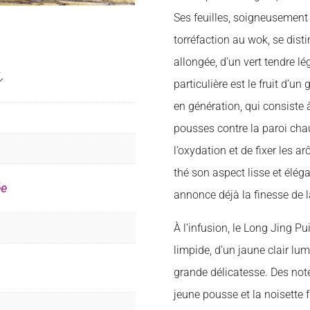
Ses feuilles, soigneusement
torréfaction au wok, se disti
allongée, d’un vert tendre lé
s
particulière est le fruit d’u
en génération, qui consiste 
pousses contre la paroi cha
l’oxydation et de fixer les a
thé son aspect lisse et élég
ée
annonce déjà la finesse de 
À l’infusion, le Long Jing Pu
limpide, d’un jaune clair lu
grande délicatesse. Des not
jeune pousse et la noisette f