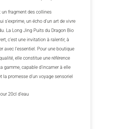
t un fragment des collines
 s’exprime, un écho d’un art de vivre
u. La Long Jing Puits du Dragon Bio
t, c’est une invitation à ralentir, à
er avec l’essentiel. Pour une boutique
ualité, elle constitue une référence
 la gamme, capable d’incarner à elle
 et la promesse d’un voyage sensoriel
our 20cl d’eau