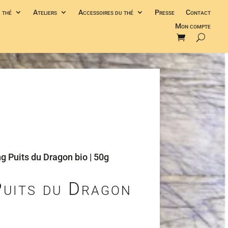
 thé
Ateliers
Accessoires du thé
Presse
Contact
Mon compte
g Puits du Dragon bio | 50g
Puits du Dragon