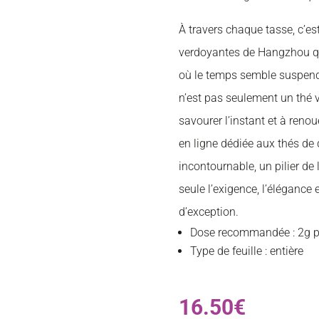
À travers chaque tasse, c’es
verdoyantes de Hangzhou qui
où le temps semble suspend
n’est pas seulement un thé ver
savourer l’instant et à renou
en ligne dédiée aux thés de q
incontournable, un pilier de
seule l’exigence, l’élégance
d’exception.
Dose recommandée : 2g p
Type de feuille : entière
16.50
€