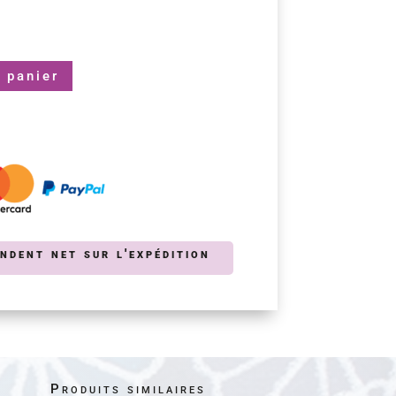
 panier
endent net sur l'expédition
Produits similaires