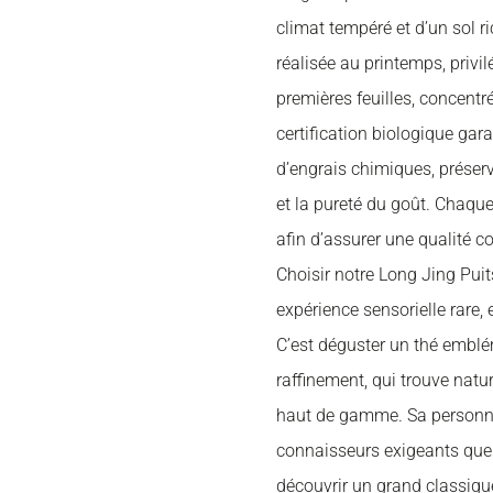
climat tempéré et d’un sol ri
réalisée au printemps, privi
premières feuilles, concentr
certification biologique gara
d’engrais chimiques, préserva
et la pureté du goût. Chaque 
afin d’assurer une qualité c
Choisir notre Long Jing Puits
expérience sensorielle rare, 
C’est déguster un thé emblé
raffinement, qui trouve natu
haut de gamme. Sa personnal
connaisseurs exigeants que 
découvrir un grand classique