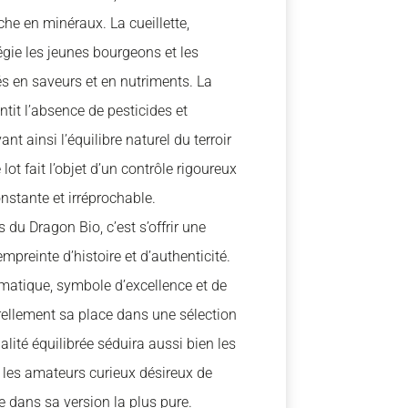
che en minéraux. La cueillette,
légie les jeunes bourgeons et les
és en saveurs et en nutriments. La
ntit l’absence de pesticides et
nt ainsi l’équilibre naturel du terroir
lot fait l’objet d’un contrôle rigoureux
onstante et irréprochable.
 du Dragon Bio, c’est s’offrir une
empreinte d’histoire et d’authenticité.
matique, symbole d’excellence et de
rellement sa place dans une sélection
ité équilibrée séduira aussi bien les
les amateurs curieux désireux de
 dans sa version la plus pure.