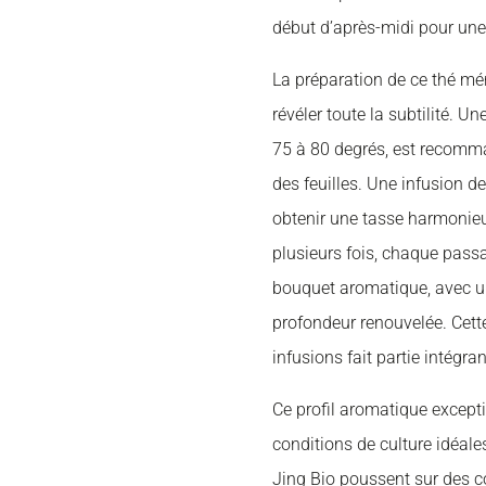
début d’après-midi pour une
La préparation de ce thé méri
révéler toute la subtilité. U
75 à 80 degrés, est recomma
des feuilles. Une infusion de
obtenir une tasse harmonieus
plusieurs fois, chaque passa
bouquet aromatique, avec u
profondeur renouvelée. Cette
infusions fait partie intégr
Ce profil aromatique except
conditions de culture idéale
Jing Bio poussent sur des c