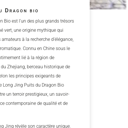
u Dragon bio
 Bio est l’un des plus grands trésors
hé vert, une origine mythique qui
s amateurs à la recherche d’élégance,
aromatique. Connu en Chine sous le
ntimement lié à la région de
e du
Zhejiang
, berceau historique de
selon les principes exigeants de
tre Long Jing Puits du Dragon Bio
tre un terroir prestigieux, un savoir-
nce contemporaine de qualité et de
ng Jing révèle son caractère unique.