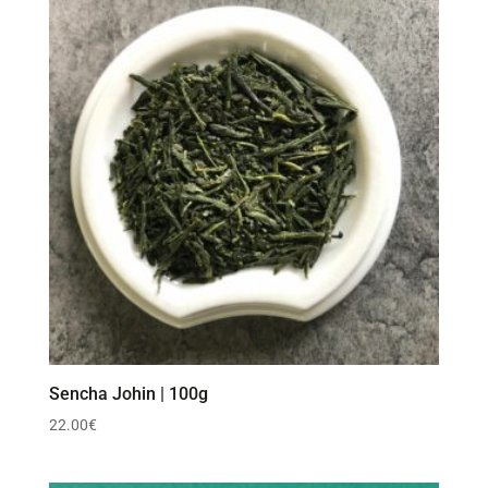
Sencha Johin | 100g
22.00
€