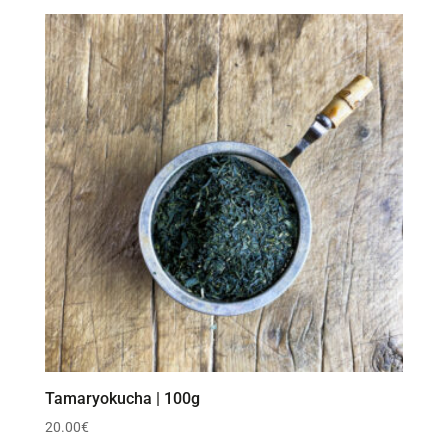
Tamaryokucha | 100g
20.00
€