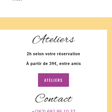
Ateliers
2h selon votre réservation
À partir de 39€, entre amis
ATELIERS
Contact
+(262) 692 95 10 37