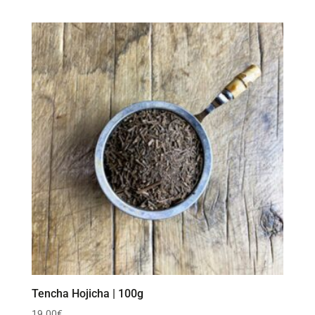
Tencha Hojicha | 100g
19.00
€