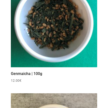
Genmaicha | 100g
12.00
€