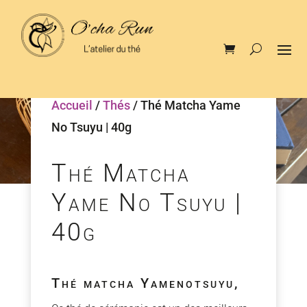
Accueil
/
Thés
/ Thé Matcha Yame
No Tsuyu | 40g
Thé Matcha
Yame No Tsuyu |
40g
Thé matcha Yamenotsuyu,