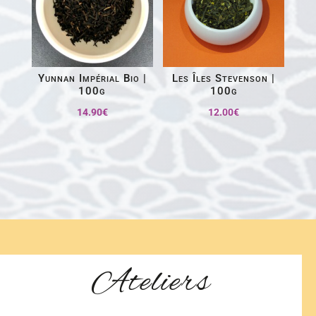
Yunnan Impérial Bio |
Les Îles Stevenson |
100g
100g
14.90
€
12.00
€
Ateliers