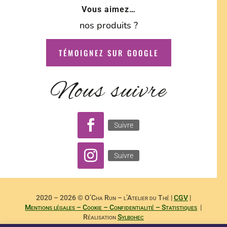
Vous aimez…
nos produits ?
TÉMOIGNEZ SUR GOOGLE
Nous suivre
Suivre
Suivre
2020 – 2026 © O’Cha Run – l’Atelier du Thé |
CGV
|
Mentions légales – Cookie – Confidentialité – Statistiques
|
Réalisation
Sylbohec