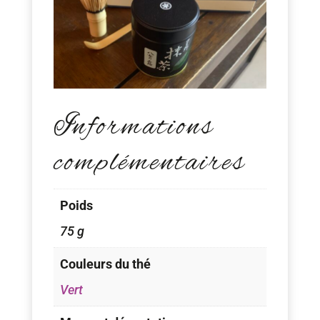
Informations
complémentaires
Poids
75 g
Couleurs du thé
Vert