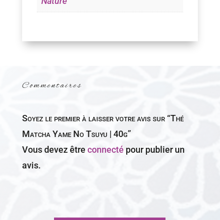
Nature
Commentaires
Soyez le premier à laisser votre avis sur “Thé
Matcha Yame No Tsuyu | 40g”
Vous devez être
connecté
pour publier un
avis.