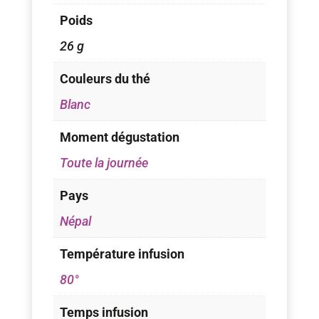
Poids
26 g
Couleurs du thé
Blanc
Moment dégustation
Toute la journée
Pays
Népal
Température infusion
80°
Temps infusion