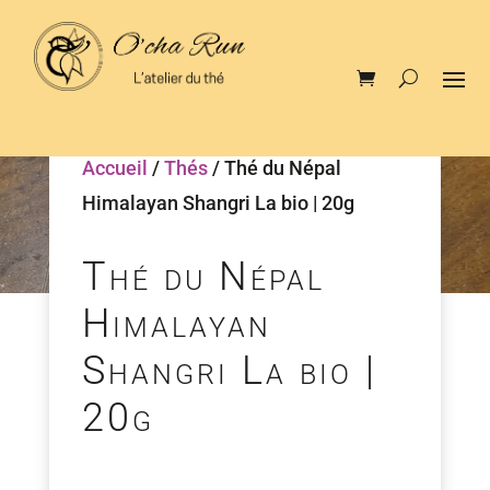
Accueil
/
Thés
/ Thé du Népal
Himalayan Shangri La bio | 20g
Thé du Népal
Himalayan
Shangri La bio |
20g