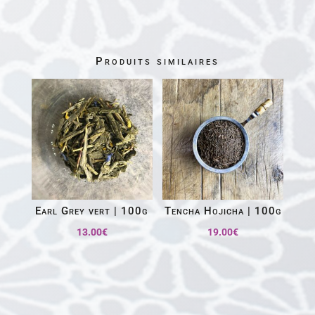
Produits similaires
Earl Grey vert | 100g
Tencha Hojicha | 100g
13.00
€
19.00
€