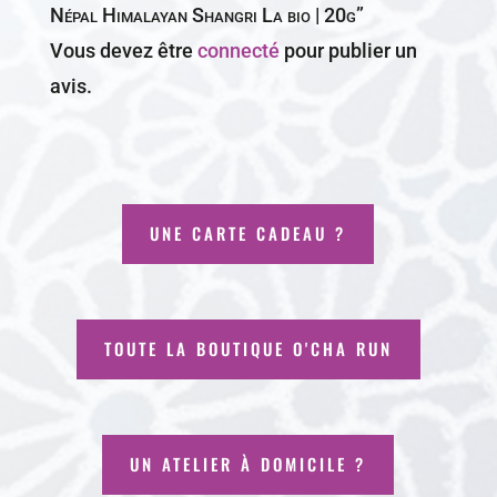
Népal Himalayan Shangri La bio | 20g”
Vous devez être
connecté
pour publier un
avis.
UNE CARTE CADEAU ?
TOUTE LA BOUTIQUE O'CHA RUN
UN ATELIER À DOMICILE ?