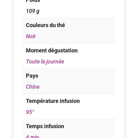
109 g
Couleurs du thé
Noir
Moment dégustation
Toute la journée
Pays
Chine
Température infusion
95°
Temps infusion
4 min