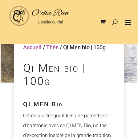
Accueil
/
Thés
/ Qi Men bio | 100g
Qi Men bio |
100g
QI MEN Bio
Offrez à votre quotidien une parenthèse
d’harmonie avec ce QI MEN Bio, un thé
d’exception inspiré de la grande tradition