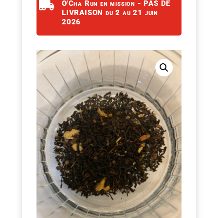

O'Cha Run en mission - PAS DE
LIVRAISON du 2 au 21 juin
2026