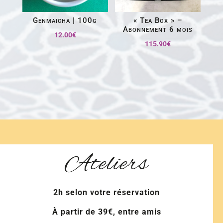
Genmaicha | 100g
« Tea Box » –
Abonnement 6 mois
12.00
€
115.90
€
Ateliers
2h selon votre réservation
À partir de 39€, entre amis