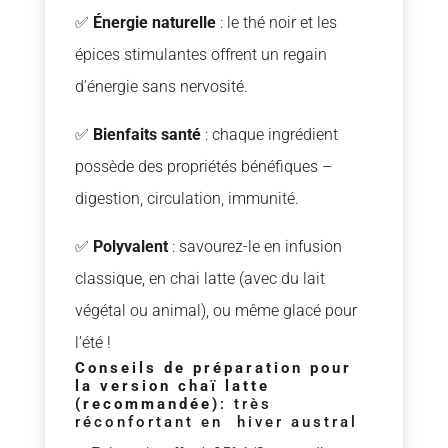
✅
Énergie naturelle
: le thé noir et les
épices stimulantes offrent un regain
d’énergie sans nervosité.
✅
Bienfaits santé
: chaque ingrédient
possède des propriétés bénéfiques –
digestion, circulation, immunité.
✅
Polyvalent
: savourez-le en infusion
classique, en chai latte (avec du lait
végétal ou animal), ou même glacé pour
l’été !
Conseils de préparation pour
la version chaï latte
(recommandée)
: très
réconfortant en hiver austral