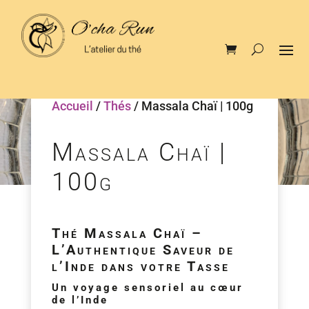
Accueil
/
Thés
/ Massala Chaï | 100g
Massala Chaï |
100g
Thé Massala Chaï –
L’Authentique Saveur de
l’Inde dans votre Tasse
Un voyage sensoriel au cœur
de l’Inde