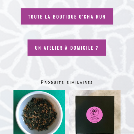
TOUTE LA BOUTIQUE O'CHA RUN
UN ATELIER À DOMICILE ?
Produits similaires