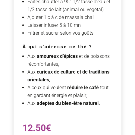
Faites chauffer à 95° 1/2 tasse d’eau et
1/2 tasse de lait (animal ou végétal)
Ajouter 1 c à c de massala chai
Laisser infuser 5 à 10 mn
Filtrer et sucrer selon vos goûts
À qui s’adresse ce thé ?
Aux
amoureux d’épices
et de boissons
réconfortantes,
Aux
curieux de culture et de traditions
orientales,
A ceux qui veulent
réduire le café
tout
en gardant énergie et plaisir,
Aux
adeptes du bien-être naturel.
12.50
€