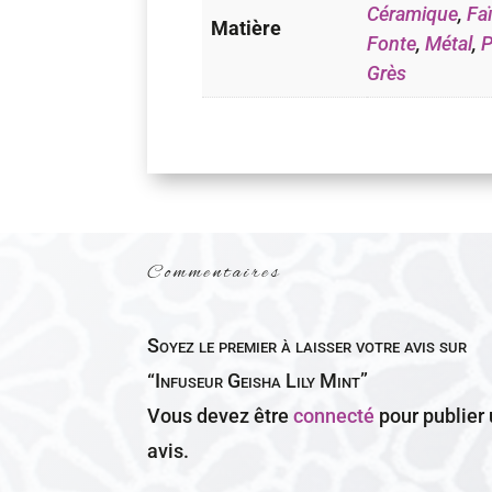
Céramique
,
Fa
Matière
Fonte
,
Métal
,
P
Grès
Commentaires
Soyez le premier à laisser votre avis sur
“Infuseur Geisha Lily Mint”
Vous devez être
connecté
pour publier
avis.