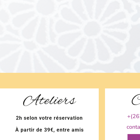
Ateliers
C
+(26
2h selon votre réservation
cont
À partir de 39€, entre amis