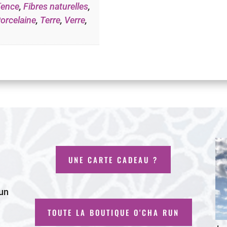
ïence
,
Fibres naturelles
,
orcelaine
,
Terre
,
Verre
,
UNE CARTE CADEAU ?
 un
TOUTE LA BOUTIQUE O'CHA RUN