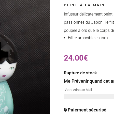
peint à la main
Infuseur délicatement peint à
passionnés du Japon : le filt
poupée alors que le corps de
Filtre amovible en inox
24.00
€
Rupture de stock
Me Prévenir quand cet ar
🔒 Paiement sécurisé