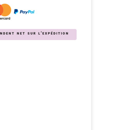
endent net sur l'expédition