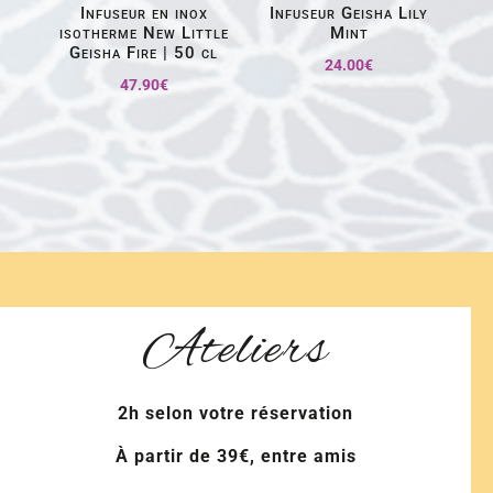
Infuseur en inox
Infuseur Geisha Lily
isotherme New Little
Mint
Geisha Fire | 50 cl
24.00
€
47.90
€
Ateliers
2h selon votre réservation
À partir de 39€, entre amis