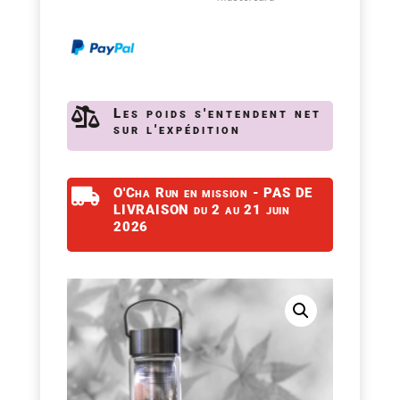

Les poids s'entendent net
sur l'expédition

O'Cha Run en mission - PAS DE
LIVRAISON du 2 au 21 juin
2026