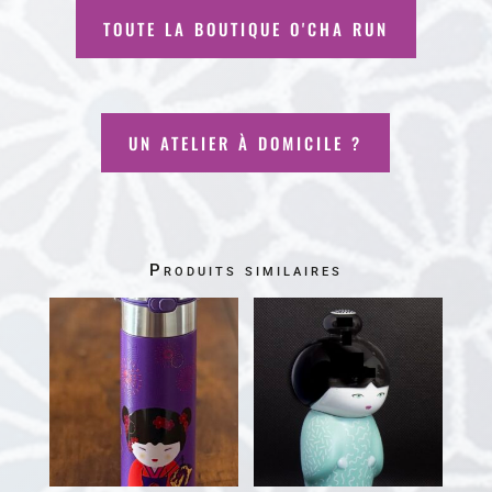
TOUTE LA BOUTIQUE O'CHA RUN
UN ATELIER À DOMICILE ?
Produits similaires