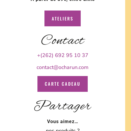
ATELIERS
Contact
+(262) 692 95 10 37
contact@ocharun.com
CARTE CADEAU
Partager
Vous aimez…
nos produits ?