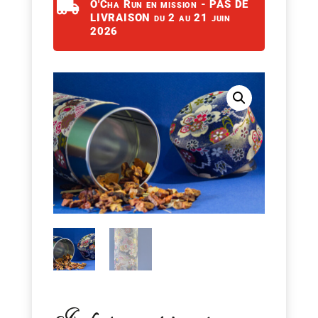

O'Cha Run en mission - PAS DE
LIVRAISON du 2 au 21 juin
2026