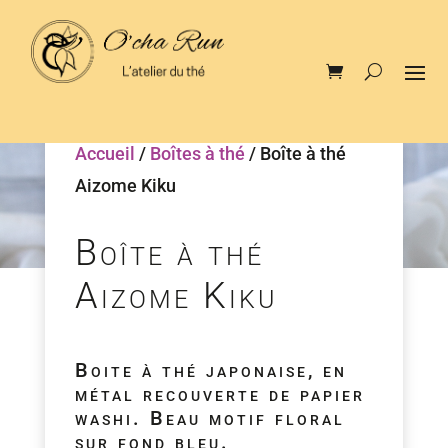
Accueil
/
Boîtes à thé
/ Boîte à thé
Aizome Kiku
Boîte à thé
Aizome Kiku
Boite à thé japonaise, en
métal recouverte de papier
washi. Beau motif floral
sur fond bleu.