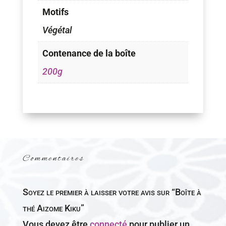
Motifs
Végétal
Contenance de la boîte
200g
Commentaires
Soyez le premier à laisser votre avis sur “Boîte à
thé Aizome Kiku”
Vous devez être
connecté
pour publier un