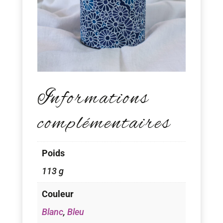
Informations
complémentaires
Poids
113 g
Couleur
Blanc
,
Bleu