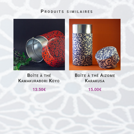
Produits similaires
Boîte à thé
Boîte à thé Aizome
Kamakurabori Koyo
Karakusa
13.50
€
15.00
€