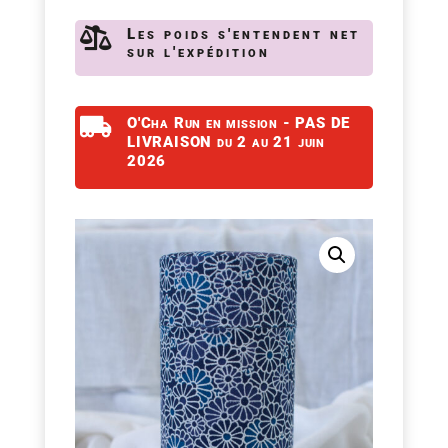

Les poids s'entendent net
sur l'expédition

O'Cha Run en mission - PAS DE
LIVRAISON du 2 au 21 juin
2026