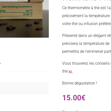
Ce thermomètre à thé est l’
précisément la température d
votre thé ou infusion préféré
Présenté dans un élégant ét
précisera la température de
permettra de l’emmener part
s
Vous trouverez les conseils
thé
ici
Bonne dégustation !
15.00
€