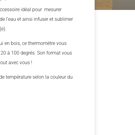
accessoire idéal pour mesurer
e l’eau et ainsi infuser et sublimer
(e).
ui en bois, ce thermomètre vous
 20 à 100 degrés. Son format vous
out avec vous !
 de température selon la couleur du