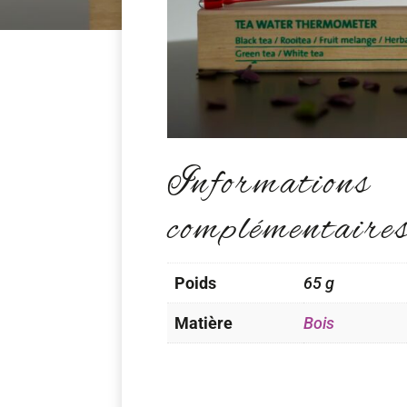
Informations
complémentaire
Poids
65 g
Matière
Bois