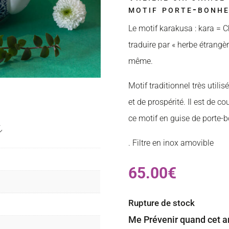
motif porte-bonh
Le motif karakusa : kara = C
traduire par « herbe étrangèr
même.
Motif traditionnel très utili
et de prospérité. Il est de c
ce motif en guise de porte-
s
. Filtre en inox amovible
65.00
€
Rupture de stock
Me Prévenir quand cet ar