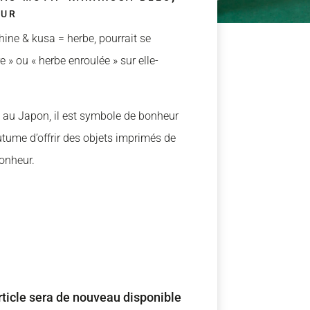
eur
hine & kusa = herbe, pourrait se
e » ou « herbe enroulée » sur elle-
sé au Japon, il est symbole de bonheur
outume d’offrir des objets imprimés de
bonheur.
ticle sera de nouveau disponible