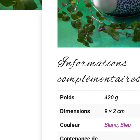
Informations
complémentaire
Poids
420 g
Dimensions
9 × 2 cm
Couleur
Blanc
,
Bleu
Contenance de