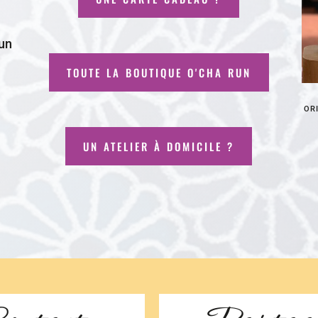
 un
TOUTE LA BOUTIQUE O'CHA RUN
or
UN ATELIER À DOMICILE ?