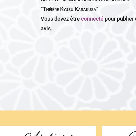
“Théière Kyusu Karakusa”
Vous devez être
connecté
pour publier
avis.