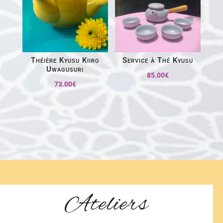
Théière Kyusu Kiiro
Service à Thé Kyusu
Uwagusuri
85.00
€
73.00
€
Ateliers