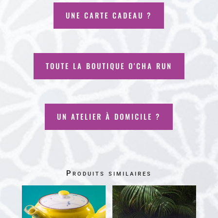
UNE CARTE CADEAU ?
TOUTE LA BOUTIQUE O'CHA RUN
UN ATELIER À DOMICILE ?
Produits similaires