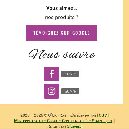
Vous aimez…
nos produits ?
TÉMOIGNEZ SUR GOOGLE
Nous suivre
Suivre
Suivre
2020 – 2026 © O’Cha Run – l’Atelier du Thé |
CGV
|
Mentions légales – Cookie – Confidentialité – Statistiques
|
Réalisation
Sylbohec