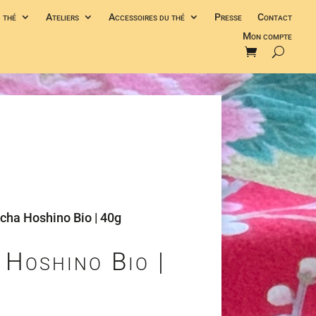
 thé
Ateliers
Accessoires du thé
Presse
Contact
Mon compte
cha Hoshino Bio | 40g
 Hoshino Bio |