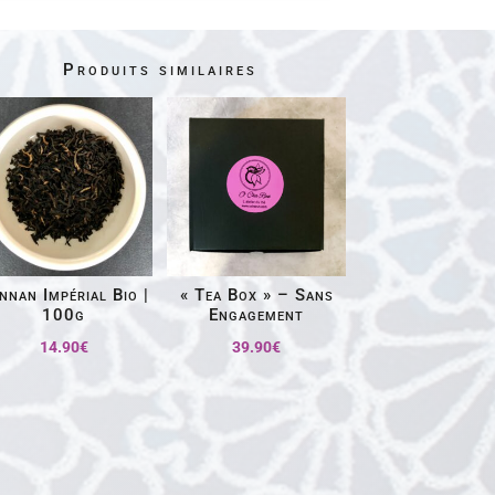
Produits similaires
nnan Impérial Bio |
« Tea Box » – Sans
100g
Engagement
14.90
€
39.90
€