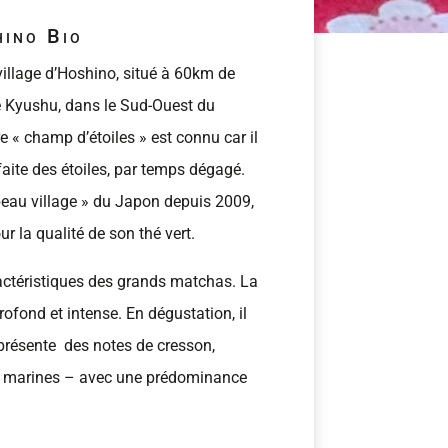
hino Bio
village d’Hoshino, situé à 60km de
de Kyushu, dans le Sud-Ouest du
e « champ d’étoiles » est connu car il
aite des étoiles, par temps dégagé.
 beau village » du Japon depuis 2009,
r la qualité de son thé vert.
actéristiques des grands matchas. La
profond et intense. En dégustation, il
présente des notes de cresson,
es marines – avec une prédominance