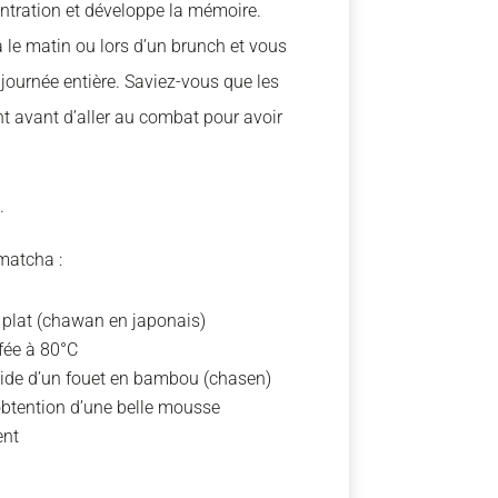
ntration et développe la mémoire.
ra le matin ou lors d’un brunch et vous
 journée entière. Saviez-vous que les
avant d’aller au combat pour avoir
.
matcha :
 plat (chawan en japonais)
ffée à 80°C
l’aide d’un fouet en bambou (chasen)
obtention d’une belle mousse
ent