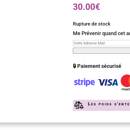
30.00
€
Rupture de stock
Me Prévenir quand cet ar
🔒 Paiement sécurisé

Les poids s'ent