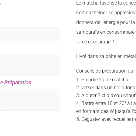
s
Le matcha favorise la conce
Fort en théine, il s’apprécie
donnera de l’énergie pour la
samouraîs en consommaient 
force et courage ?
Livré dans sa boite en métal
Conseils de préparation du 
Prendre 2g de matcha
de Préparation
verser dans un bol à fond
Ajouter 7 cl d d’eau chau
Battre entre 10 et 20″ à 
en formant des W jusqu’à l’
Déguster avec recueillem