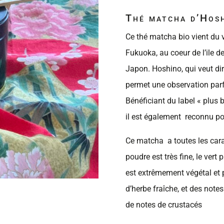
Thé matcha d’Hos
Ce thé matcha bio vient du 
Fukuoka, au coeur de l’ile 
Japon. Hoshino, qui veut dir
permet une observation parf
Bénéficiant du label « plus
il est également reconnu pou
Ce matcha a toutes les car
poudre est très fine, le vert 
est extrêmement végétal et 
d’herbe fraîche, et des not
de notes de crustacés