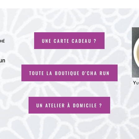
UNE CARTE CADEAU ?
Thé
 un
TOUTE LA BOUTIQUE O'CHA RUN
Yu
UN ATELIER À DOMICILE ?