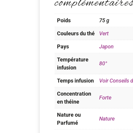
complémentaire
Poids
75 g
Couleurs du thé
Vert
Pays
Japon
Température
80°
infusion
Temps infusion
Voir Conseils 
Concentration
Forte
en théine
Nature ou
Nature
Parfumé