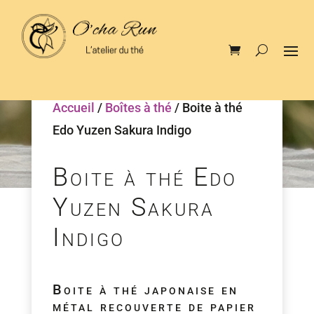
Accueil
/
Boîtes à thé
/ Boite à thé
Edo Yuzen Sakura Indigo
Boite à thé Edo
Yuzen Sakura
Indigo
Boite à thé japonaise en
métal recouverte de papier