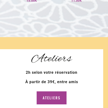
15.00
€
11.00
€
Ateliers
2h selon votre réservation
À partir de 39€, entre amis
ATELIERS