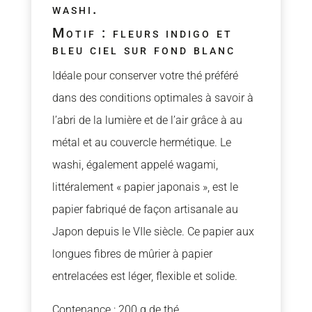
washi.
Motif : fleurs indigo et
bleu ciel sur fond blanc
Idéale pour conserver votre thé préféré
dans des conditions optimales à savoir à
l’abri de la lumière et de l’air grâce à au
métal et au couvercle hermétique. Le
washi, également appelé wagami,
littéralement « papier japonais », est le
papier fabriqué de façon artisanale au
Japon depuis le VIIe siècle. Ce papier aux
longues fibres de mûrier à papier
entrelacées est léger, flexible et solide.
Contenance : 200 g de thé