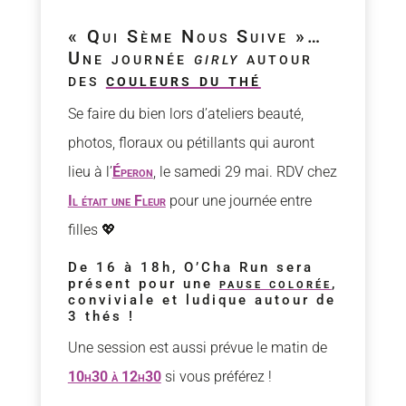
« Qui Sème Nous Suive »…
Une journée
girly
autour
des
couleurs du thé
Se faire du bien lors d’ateliers beauté,
photos, floraux ou pétillants qui auront
lieu à l’
Éperon
, le samedi 29 mai. RDV chez
Il était une Fleur
pour une journée entre
filles 💖
De 16 à 18h, O’Cha Run sera
présent pour une
pause colorée
,
conviviale et ludique autour de
3 thés !
Une session est aussi prévue le matin de
10h30 à 12h30
si vous préférez !