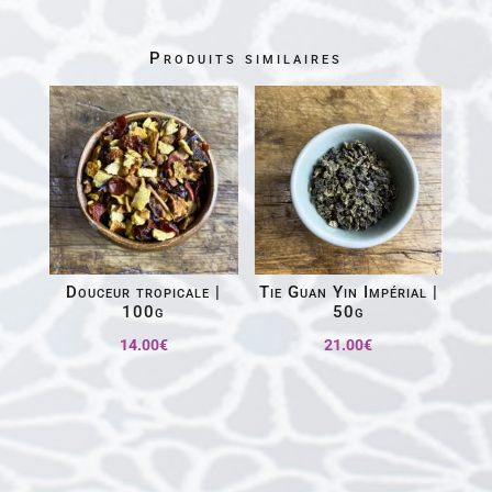
Produits similaires
Douceur tropicale |
Tie Guan Yin Impérial |
100g
50g
14.00
€
21.00
€