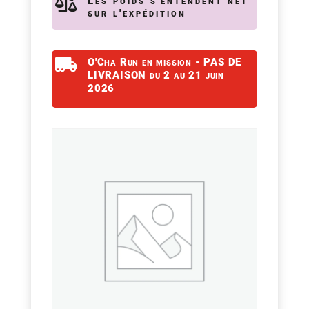

Les poids s'entendent net
sur l'expédition

O'Cha Run en mission - PAS DE
LIVRAISON du 2 au 21 juin
2026