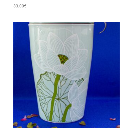
33.00
€