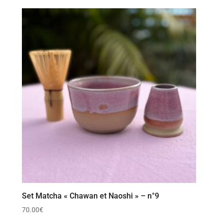
Set Matcha « Chawan et Naoshi » – n°9
70.00
€