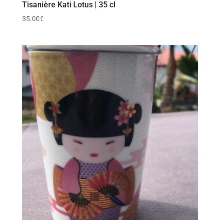
Tisanière Kati Lotus | 35 cl
35.00
€