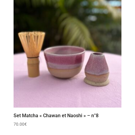
Set Matcha « Chawan et Naoshi » – n°8
70.00
€