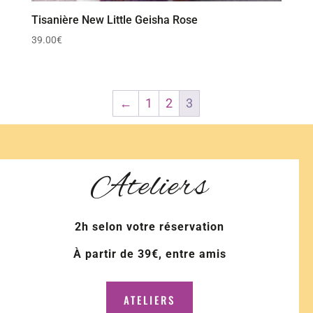
Tisanière New Little Geisha Rose
39.00
€
←
1
2
3
Ateliers
2h selon votre réservation
À partir de 39€, entre amis
ATELIERS