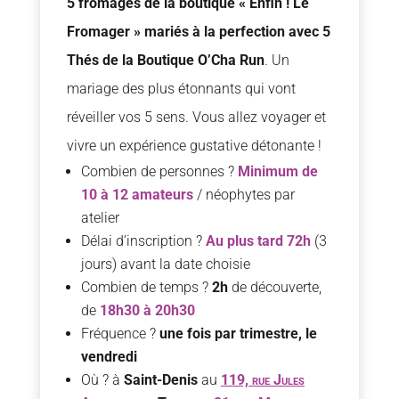
5 fromages de la boutique « Enfin ! Le
Fromager » mariés à la perfection avec 5
Thés de la Boutique O’Cha Run
. Un
mariage des plus étonnants qui vont
réveiller vos 5 sens. Vous allez voyager et
vivre un expérience gustative détonante !
Combien de personnes ?
Minimum de
10 à 12
amateurs
/ néophytes par
atelier
Délai d’inscription ?
Au plus tard 72h
(3
jours) avant la date choisie
Combien de temps ?
2h
de découverte,
de
18h30 à 20h30
Fréquence ?
une fois par trimestre, le
vendredi
Où ? à
Saint-Denis
au
119, rue Jules